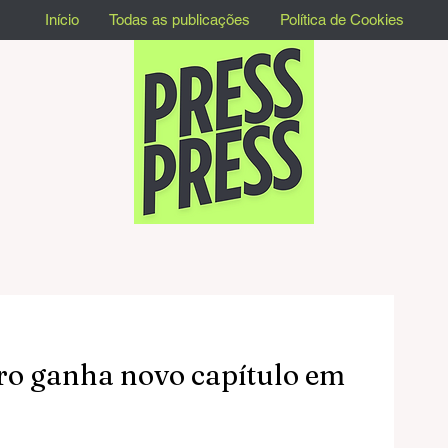
Início
Todas as publicações
Política de Cookies
o ganha novo capítulo em