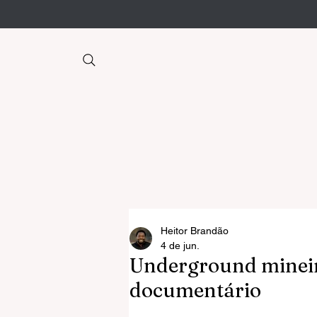
Heitor Brandão
4 de jun.
Underground mineir
documentário