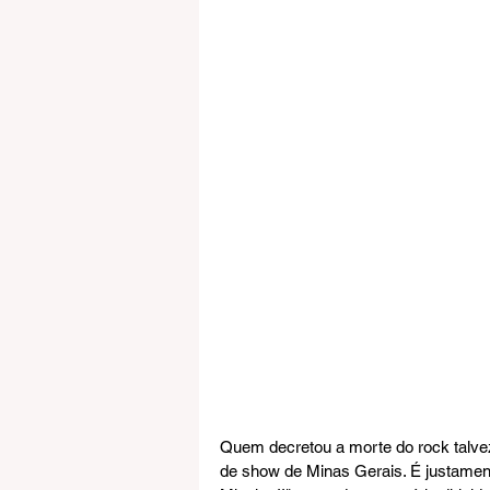
Quem decretou a morte do rock talve
de show de Minas Gerais. É justame