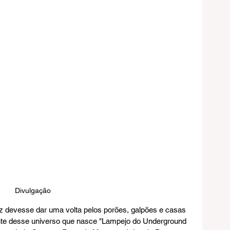
Divulgação
z devesse dar uma volta pelos porões, galpões e casas 
nte desse universo que nasce "Lampejo do Underground 