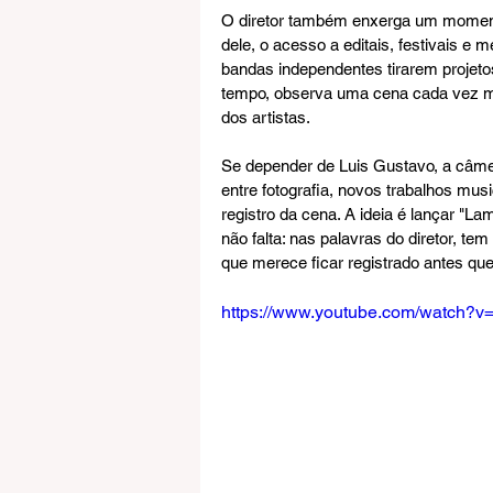
O diretor também enxerga um momento
dele, o acesso a editais, festivais e
bandas independentes tirarem projet
tempo, observa uma cena cada vez mai
dos artistas.
Se depender de Luis Gustavo, a câmer
entre fotografia, novos trabalhos musi
registro da cena. A ideia é lançar "La
não falta: nas palavras do diretor, t
que merece ficar registrado antes que
https://www.youtube.com/watch?