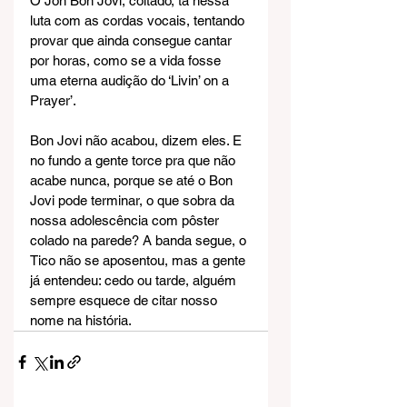
O Jon Bon Jovi, coitado, tá nessa 
luta com as cordas vocais, tentando 
provar que ainda consegue cantar 
por horas, como se a vida fosse 
uma eterna audição do ‘Livin’ on a 
Prayer’.
Bon Jovi não acabou, dizem eles. E 
no fundo a gente torce pra que não 
acabe nunca, porque se até o Bon 
Jovi pode terminar, o que sobra da 
nossa adolescência com pôster 
colado na parede? A banda segue, o 
Tico não se aposentou, mas a gente 
já entendeu: cedo ou tarde, alguém 
sempre esquece de citar nosso 
nome na história.