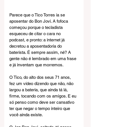
Parece que o Tico Torres ia se 
aposentar do Bon Jovi. A fofoca 
começou porque o tecladista 
esqueceu de citar o cara no 
podcast, e pronto: a internet já 
decretou a aposentadoria do 
baterista. É sempre assim, né? A 
gente não é lembrado em uma frase 
e já inventam que morremos.
O Tico, do alto dos seus 71 anos, 
fez um vídeo dizendo que não, não 
largou a bateria, que ainda tá lá, 
firme, tocando com os amigos. E eu 
só penso como deve ser cansativo 
ter que negar o tempo inteiro que 
você ainda existe.