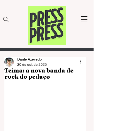
Dante Azevedo
20 de out. de 2025
Teima: a nova banda de
rock do pedaço