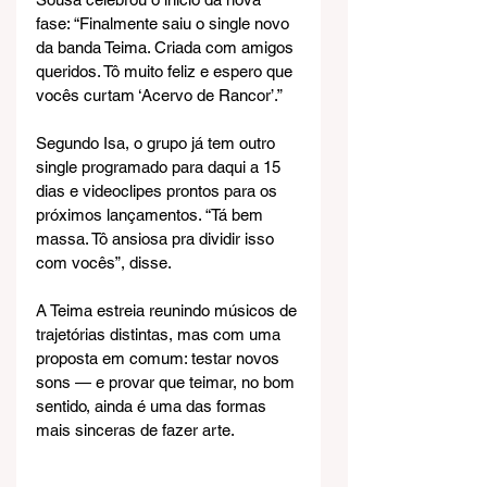
fase: “Finalmente saiu o single novo 
da banda Teima. Criada com amigos 
queridos. Tô muito feliz e espero que 
vocês curtam ‘Acervo de Rancor’.”
Segundo Isa, o grupo já tem outro 
single programado para daqui a 15 
dias e videoclipes prontos para os 
próximos lançamentos. “Tá bem 
massa. Tô ansiosa pra dividir isso 
com vocês”, disse.
A Teima estreia reunindo músicos de 
trajetórias distintas, mas com uma 
proposta em comum: testar novos 
sons — e provar que teimar, no bom 
sentido, ainda é uma das formas 
mais sinceras de fazer arte.