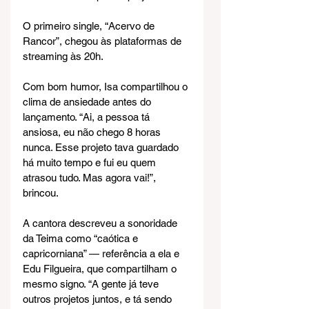
O primeiro single, “Acervo de 
Rancor”, chegou às plataformas de 
streaming às 20h.
Com bom humor, Isa compartilhou o 
clima de ansiedade antes do 
lançamento. “Ai, a pessoa tá 
ansiosa, eu não chego 8 horas 
nunca. Esse projeto tava guardado 
há muito tempo e fui eu quem 
atrasou tudo. Mas agora vai!”, 
brincou.
A cantora descreveu a sonoridade 
da Teima como “caótica e 
capricorniana” — referência a ela e 
Edu Filgueira, que compartilham o 
mesmo signo. “A gente já teve 
outros projetos juntos, e tá sendo 