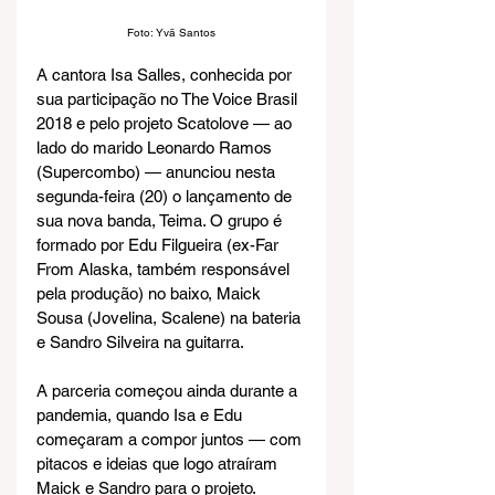
Foto: Yvã Santos
A cantora Isa Salles, conhecida por 
sua participação no The Voice Brasil 
2018 e pelo projeto Scatolove — ao 
lado do marido Leonardo Ramos 
(Supercombo) — anunciou nesta 
segunda-feira (20) o lançamento de 
sua nova banda, Teima. O grupo é 
formado por Edu Filgueira (ex-Far 
From Alaska, também responsável 
pela produção) no baixo, Maick 
Sousa (Jovelina, Scalene) na bateria 
e Sandro Silveira na guitarra.
A parceria começou ainda durante a 
pandemia, quando Isa e Edu 
começaram a compor juntos — com 
pitacos e ideias que logo atraíram 
Maick e Sandro para o projeto.