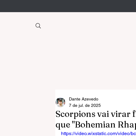
Dante Azevedo
7 de jul. de 2025
Scorpions vai virar 
que "Bohemian Rha
https://video.wixstatic.com/vide