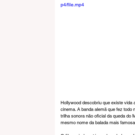
p4/file.mp4
Hollywood descobriu que existe vida 
cinema. A banda alemã que fez todo
trilha sonora não oficial da queda d
mesmo nome da balada mais famosa 