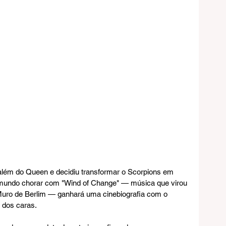
além do Queen e decidiu transformar o Scorpions em 
 mundo chorar com "Wind of Change" — música que virou 
o Muro de Berlim — ganhará uma cinebiografia com o 
dos caras.