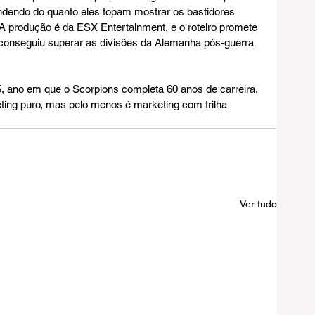
dendo do quanto eles topam mostrar os bastidores 
A produção é da ESX Entertainment, e o roteiro promete 
que conseguiu superar as divisões da Alemanha pós-guerra 
, ano em que o Scorpions completa 60 anos de carreira. 
ting puro, mas pelo menos é marketing com trilha 
Ver tudo