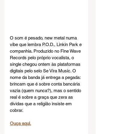
O som é pesado, new metal numa 
vibe que lembra P.O.D., Linkin Park e 
companhia. Produzido no Fine Wave 
Records pelo próprio vocalista, o 
single chegou ontem às plataformas 
digitais pelo selo Se Vira Music. O 
nome da banda já entrega a pegada: 
brincam que é sobre conta bancária 
vazia (quem nunca?), mas o sentido 
real é sobre a graça que zera as 
dívidas que a religião insiste em 
cobrar.
Ouça aqui.