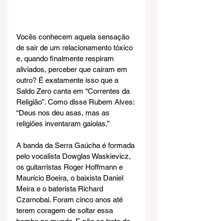
Vocês conhecem aquela sensação 
de sair de um relacionamento tóxico 
e, quando finalmente respiram 
aliviados, perceber que caíram em 
outro? É exatamente isso que a 
Saldo Zero canta em “Correntes da 
Religião”. Como disse Rubem Alves: 
“Deus nos deu asas, mas as 
religiões inventaram gaiolas.”
A banda da Serra Gaúcha é formada 
pelo vocalista Dowglas Waskievicz, 
os guitarristas Roger Hoffmann e 
Maurício Boeira, o baixista Daniel 
Meira e o baterista Richard 
Czarnobai. Foram cinco anos até 
terem coragem de soltar essa 