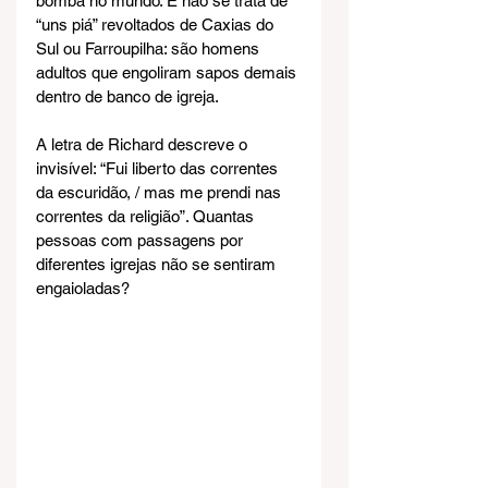
bomba no mundo. E não se trata de 
“uns piá” revoltados de Caxias do 
Sul ou Farroupilha: são homens 
adultos que engoliram sapos demais 
dentro de banco de igreja.
A letra de Richard descreve o 
invisível: “Fui liberto das correntes 
da escuridão, / mas me prendi nas 
correntes da religião”. Quantas 
pessoas com passagens por 
diferentes igrejas não se sentiram 
engaioladas?