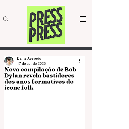
Dante Azevedo
17 de set. de 2025
Nova compilação de Bob
Dylan revela bastidores
dos anos formativos do
ícone folk