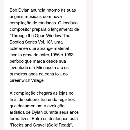
Bob Dylan anuncia retorno às suas 
origens musicais com nova 
compilação de raridades. O lendário 
compositor prepara o lançamento de 
"Through the Open Window: The 
Bootleg Series Vol. 18", uma 
coletânea que abrange material 
inédito gravado entre 1956 e 1963, 
período que marca desde sua 
juventude em Minnesota até os 
primeiros anos na cena folk do 
Greenwich Village.
A compilação chegará às lojas no 
final de outubro, trazendo registros 
que documentam a evolução 
artística de Dylan durante seus anos 
formativos. Entre os destaques está 
"Rocks and Gravel (Solid Road)", 