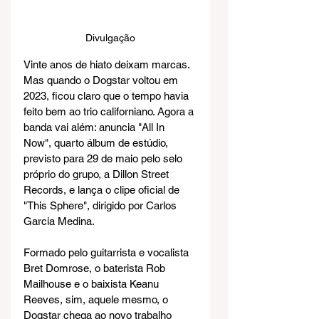
Divulgação
Vinte anos de hiato deixam marcas. 
Mas quando o Dogstar voltou em 
2023, ficou claro que o tempo havia 
feito bem ao trio californiano. Agora a 
banda vai além: anuncia "All In 
Now", quarto álbum de estúdio, 
previsto para 29 de maio pelo selo 
próprio do grupo, a Dillon Street 
Records, e lança o clipe oficial de 
"This Sphere", dirigido por Carlos 
Garcia Medina.
Formado pelo guitarrista e vocalista 
Bret Domrose, o baterista Rob 
Mailhouse e o baixista Keanu 
Reeves, sim, aquele mesmo, o 
Dogstar chega ao novo trabalho 