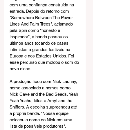
com uma confiança construída na 
estrada. Depois do retorno com 
"Somewhere Between The Power 
Lines And Palm Trees", aclamado 
pela Spin como "honesto e 
inspirador", a banda passou os 
últimos anos tocando de casas 
intimistas a grandes festivais na 
Europa e nos Estados Unidos. Foi 
esse percurso que moldou o som do 
novo disco.
A produção ficou com Nick Launay, 
nome associado a nomes como 
Nick Cave and the Bad Seeds, Yeah 
Yeah Yeahs, Idles e Amyl and the 
Sniffers. A escolha surpreendeu até 
a própria banda. "Nossa equipe 
colocou o nome do Nick em uma 
lista de possíveis produtores", 