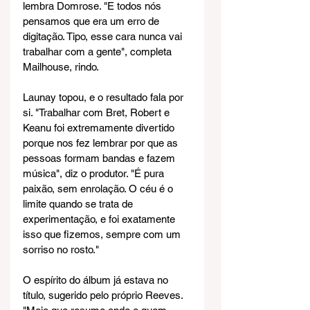
lembra Domrose. "E todos nós 
pensamos que era um erro de 
digitação. Tipo, esse cara nunca vai 
trabalhar com a gente", completa 
Mailhouse, rindo.
Launay topou, e o resultado fala por 
si. "Trabalhar com Bret, Robert e 
Keanu foi extremamente divertido 
porque nos fez lembrar por que as 
pessoas formam bandas e fazem 
música", diz o produtor. "É pura 
paixão, sem enrolação. O céu é o 
limite quando se trata de 
experimentação, e foi exatamente 
isso que fizemos, sempre com um 
sorriso no rosto."
O espírito do álbum já estava no 
título, sugerido pelo próprio Reeves. 