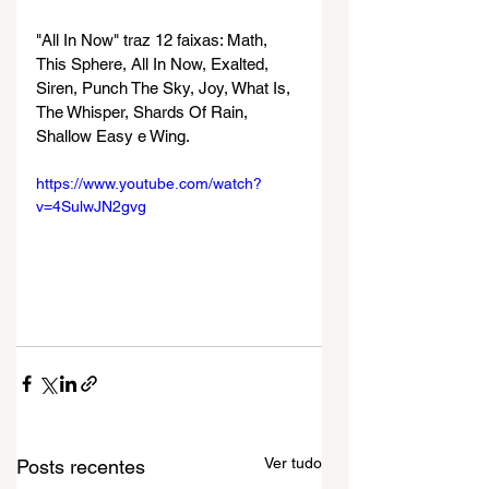
"All In Now" traz 12 faixas: Math, 
This Sphere, All In Now, Exalted, 
Siren, Punch The Sky, Joy, What Is, 
The Whisper, Shards Of Rain, 
Shallow Easy e Wing.
https://www.youtube.com/watch?
v=4SulwJN2gvg
Ver tudo
Posts recentes