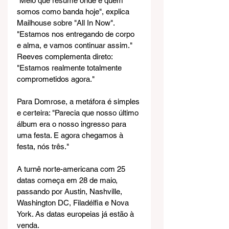
"Meio que resume onde e quem 
somos como banda hoje", explica 
Mailhouse sobre "All In Now". 
"Estamos nos entregando de corpo 
e alma, e vamos continuar assim." 
Reeves complementa direto: 
"Estamos realmente totalmente 
comprometidos agora."
Para Domrose, a metáfora é simples 
e certeira: "Parecia que nosso último 
álbum era o nosso ingresso para 
uma festa. E agora chegamos à 
festa, nós três."
A turnê norte-americana com 25 
datas começa em 28 de maio, 
passando por Austin, Nashville, 
Washington DC, Filadélfia e Nova 
York. As datas europeias já estão à 
venda.