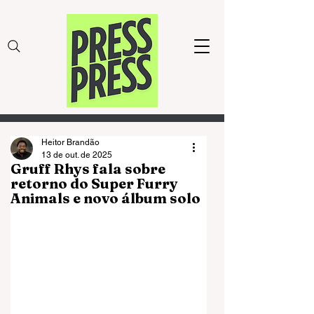
Heitor Brandão
13 de out. de 2025
Gruff Rhys fala sobre
retorno do Super Furry
Animals e novo álbum solo