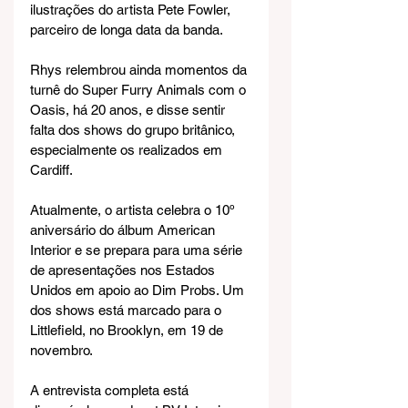
ilustrações do artista Pete Fowler, 
parceiro de longa data da banda.
Rhys relembrou ainda momentos da 
turnê do Super Furry Animals com o 
Oasis, há 20 anos, e disse sentir 
falta dos shows do grupo britânico, 
especialmente os realizados em 
Cardiff.
Atualmente, o artista celebra o 10º 
aniversário do álbum American 
Interior e se prepara para uma série 
de apresentações nos Estados 
Unidos em apoio ao Dim Probs. Um 
dos shows está marcado para o 
Littlefield, no Brooklyn, em 19 de 
novembro.
A entrevista completa está 