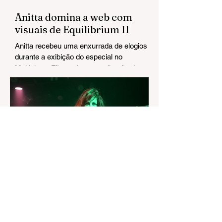
Anitta domina a web com
visuais de Equilibrium II
Anitta recebeu uma enxurrada de elogios
durante a exibição do especial no
Multishow. Fãs exaltaram a direção de arte
e chegaram a cravar: "Esse Grammy é
seu".
20 de jul.
Adeus a Jennifer Finch: L7