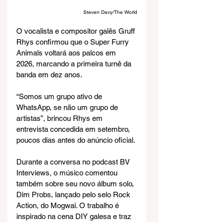
Steven Davy/The World
O vocalista e compositor galês Gruff 
Rhys confirmou que o Super Furry 
Animals voltará aos palcos em 
2026, marcando a primeira turnê da 
banda em dez anos.
“Somos um grupo ativo de 
WhatsApp, se não um grupo de 
artistas”, brincou Rhys em 
entrevista concedida em setembro, 
poucos dias antes do anúncio oficial.
Durante a conversa no podcast BV 
Interviews, o músico comentou 
também sobre seu novo álbum solo, 
Dim Probs, lançado pelo selo Rock 
Action, do Mogwai. O trabalho é 
inspirado na cena DIY galesa e traz 