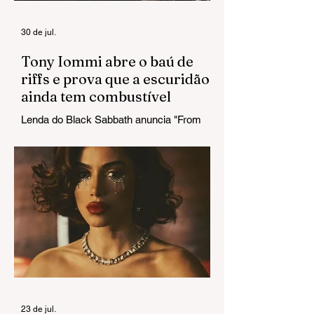
câncer no
cérebro
30 de jul.
Tony Iommi abre o baú de
riffs e prova que a escuridão
ainda tem combustível
Lenda do Black Sabbath anuncia "From
The Dark" e estreia um single que chega
pesado do primeiro ao último acorde.
23 de jul.