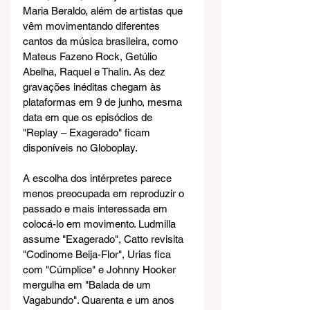
Maria Beraldo, além de artistas que 
vêm movimentando diferentes 
cantos da música brasileira, como 
Mateus Fazeno Rock, Getúlio 
Abelha, Raquel e Thalin. As dez 
gravações inéditas chegam às 
plataformas em 9 de junho, mesma 
data em que os episódios de 
"Replay – Exagerado" ficam 
disponíveis no Globoplay.
A escolha dos intérpretes parece 
menos preocupada em reproduzir o 
passado e mais interessada em 
colocá-lo em movimento. Ludmilla 
assume "Exagerado", Catto revisita 
"Codinome Beija-Flor", Urias fica 
com "Cúmplice" e Johnny Hooker 
mergulha em "Balada de um 
Vagabundo". Quarenta e um anos 