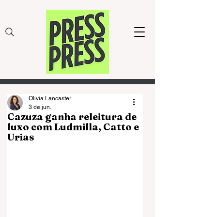
Olivia Lancaster
3 de jun.
Cazuza ganha releitura de
luxo com Ludmilla, Catto e
Urias