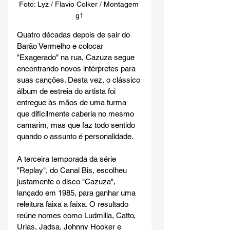
Foto: Lyz / Flavio Colker / Montagem 
g1
Quatro décadas depois de sair do 
Barão Vermelho e colocar 
"Exagerado" na rua, Cazuza segue 
encontrando novos intérpretes para 
suas canções. Desta vez, o clássico 
álbum de estreia do artista foi 
entregue às mãos de uma turma 
que dificilmente caberia no mesmo 
camarim, mas que faz todo sentido 
quando o assunto é personalidade.
A terceira temporada da série 
"Replay", do Canal Bis, escolheu 
justamente o disco "Cazuza", 
lançado em 1985, para ganhar uma 
releitura faixa a faixa. O resultado 
reúne nomes como Ludmilla, Catto, 
Urias, Jadsa, Johnny Hooker e 