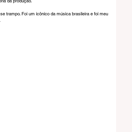
ria da produção.
sse trampo. Foi um icônico da música brasileira e foi meu 
.