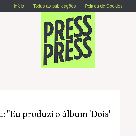
Início
Todas as publicações
Política de Cookies
a: "Eu produzi o álbum 'Dois'