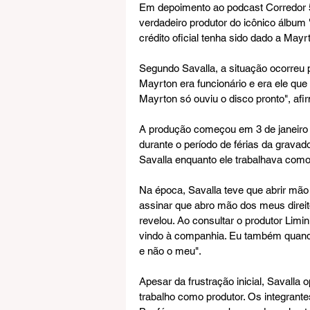
Em depoimento ao podcast Corredor 5,
verdadeiro produtor do icônico álbum
crédito oficial tenha sido dado a Mayr
Segundo Savalla, a situação ocorreu 
Mayrton era funcionário e era ele que 
Mayrton só ouviu o disco pronto", afi
A produção começou em 3 de janeiro 
durante o período de férias da gravad
Savalla enquanto ele trabalhava como
Na época, Savalla teve que abrir mão d
assinar que abro mão dos meus direit
revelou. Ao consultar o produtor Limi
vindo à companhia. Eu também quando
e não o meu".
Apesar da frustração inicial, Savalla 
trabalho como produtor. Os integrant