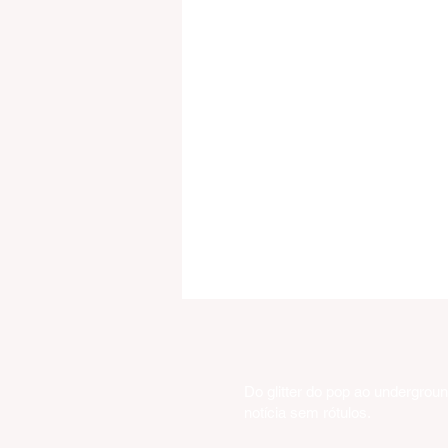
Do glitter do pop ao undergrou
notícia sem rótulos.