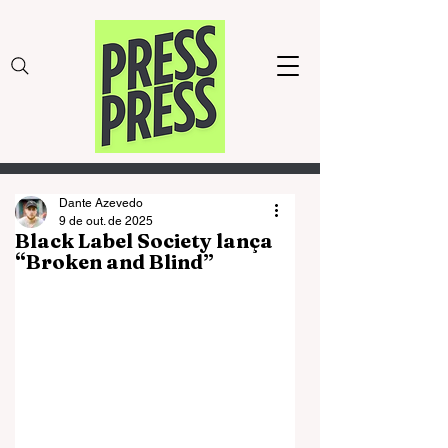
Dante Azevedo
9 de out. de 2025
Black Label Society lança
“Broken and Blind”