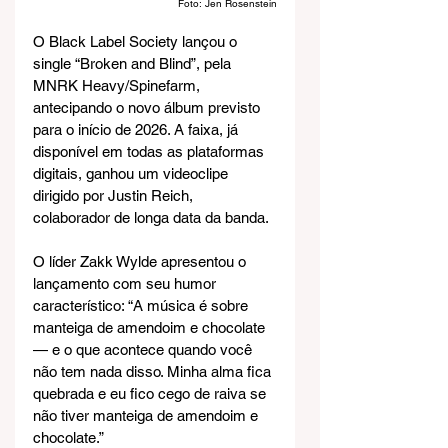
Foto: Jen Rosenstein
O Black Label Society lançou o 
single “Broken and Blind”, pela 
MNRK Heavy/Spinefarm, 
antecipando o novo álbum previsto 
para o início de 2026. A faixa, já 
disponível em todas as plataformas 
digitais, ganhou um videoclipe 
dirigido por Justin Reich, 
colaborador de longa data da banda.
O líder Zakk Wylde apresentou o 
lançamento com seu humor 
característico: “A música é sobre 
manteiga de amendoim e chocolate 
— e o que acontece quando você 
não tem nada disso. Minha alma fica 
quebrada e eu fico cego de raiva se 
não tiver manteiga de amendoim e 
chocolate.”