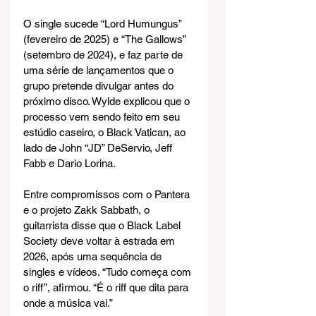
O single sucede “Lord Humungus” 
(fevereiro de 2025) e “The Gallows” 
(setembro de 2024), e faz parte de 
uma série de lançamentos que o 
grupo pretende divulgar antes do 
próximo disco. Wylde explicou que o 
processo vem sendo feito em seu 
estúdio caseiro, o Black Vatican, ao 
lado de John “JD” DeServio, Jeff 
Fabb e Dario Lorina.
Entre compromissos com o Pantera 
e o projeto Zakk Sabbath, o 
guitarrista disse que o Black Label 
Society deve voltar à estrada em 
2026, após uma sequência de 
singles e vídeos. “Tudo começa com 
o riff”, afirmou. “É o riff que dita para 
onde a música vai.”