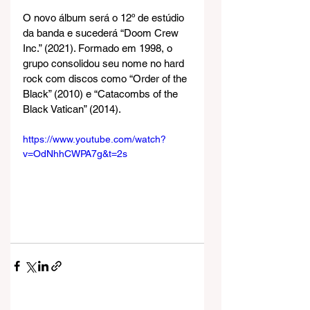
O novo álbum será o 12º de estúdio 
da banda e sucederá “Doom Crew 
Inc.” (2021). Formado em 1998, o 
grupo consolidou seu nome no hard 
rock com discos como “Order of the 
Black” (2010) e “Catacombs of the 
Black Vatican” (2014).
https://www.youtube.com/watch?
v=OdNhhCWPA7g&t=2s